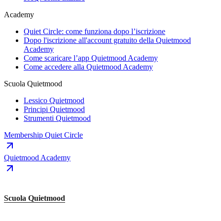
Academy
Quiet Circle: come funziona dopo l’iscrizione
Dopo l'iscrizione all'account gratuito della Quietmood
Academy
Come scaricare l’app Quietmood Academy
Come accedere alla Quietmood Academy
Scuola Quietmood
Lessico Quietmood
Principi Quietmood
Strumenti Quietmood
Membership Quiet Circle
Quietmood Academy
Scuola Quietmood