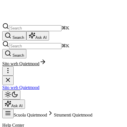
⌘K
Search
Ask AI
⌘K
Search
Sito web Quietmood
Sito web Quietmood
Ask AI
Scuola Quietmood
Strumenti Quietmood
Help Center