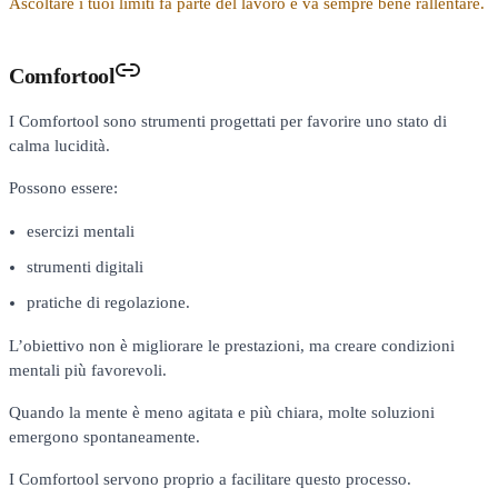
Ascoltare i tuoi limiti fa parte del lavoro e va sempre bene rallentare.
Comfortool
I Comfortool sono strumenti progettati per favorire uno stato di
calma lucidità.
Possono essere:
esercizi mentali
strumenti digitali
pratiche di regolazione.
L’obiettivo non è migliorare le prestazioni, ma creare condizioni
mentali più favorevoli.
Quando la mente è meno agitata e più chiara, molte soluzioni
emergono spontaneamente.
I Comfortool servono proprio a facilitare questo processo.